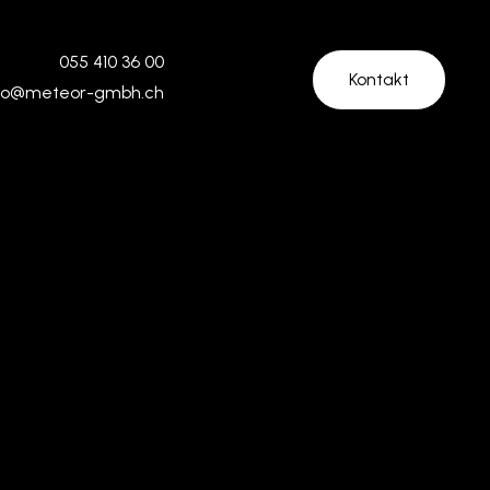
055 410 36 00
Kontakt
fo@meteor-gmbh.ch