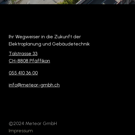
Ihr Wegweiser in die Zukunft der
Elektroplanung und Gebäudetechnik
Talstrasse 33
CH-8808 Pfäffikon
055 410 36 00
info@meteor-gmbh.ch
©2024 Meteor GmbH
Impressum