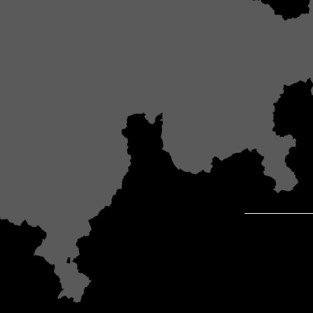
055 41