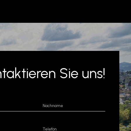
meteor-gmbh.ch
taktieren Sie uns!