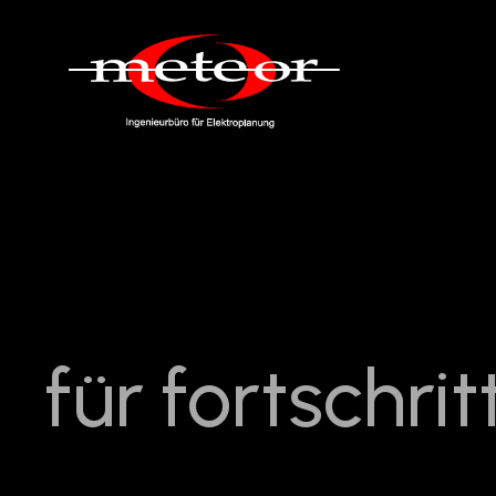
für
fortschrit