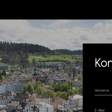
info@
Kon